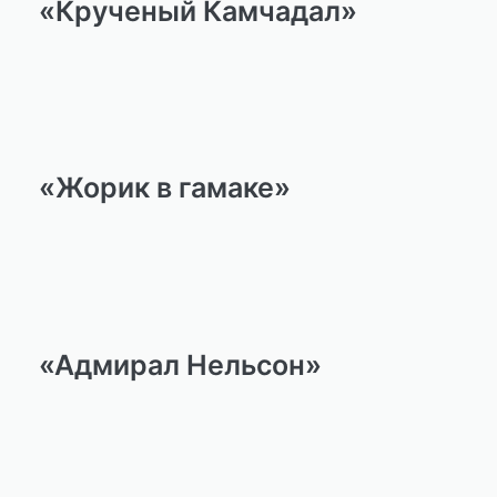
«Крученый Камчадал»
«Жорик в гамаке»
«Адмирал Нельсон»