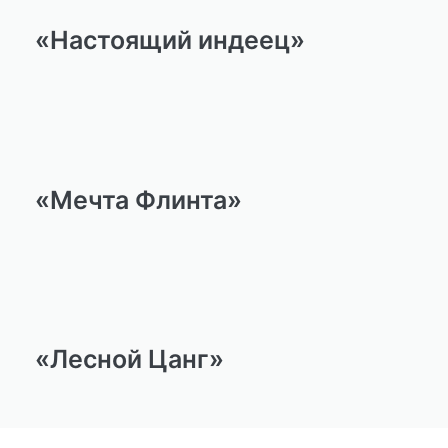
«Настоящий индеец»
«Мечта Флинта»
«Лесной Цанг»