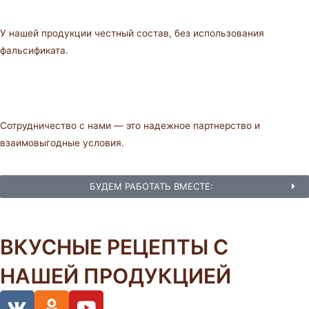
У нашей продукции честный состав, без использования
фальсификата.
Сотрудничество с нами — это надежное партнерство и
взаимовыгодные условия.
БУДЕМ РАБОТАТЬ ВМЕСТЕ:
ВКУСНЫЕ РЕЦЕПТЫ С
НАШЕЙ ПРОДУКЦИЕЙ
V
O
Y