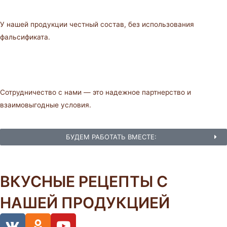
У нашей продукции честный состав, без использования
фальсификата.
Сотрудничество с нами — это надежное партнерство и
взаимовыгодные условия.
БУДЕМ РАБОТАТЬ ВМЕСТЕ:
ВКУСНЫЕ РЕЦЕПТЫ С
НАШЕЙ ПРОДУКЦИЕЙ
V
O
Y