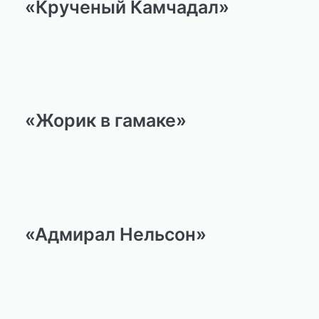
«Крученый Камчадал»
«Жорик в гамаке»
«Адмирал Нельсон»