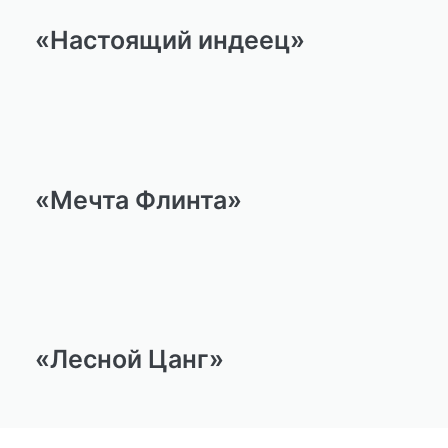
«Настоящий индеец»
«Мечта Флинта»
«Лесной Цанг»