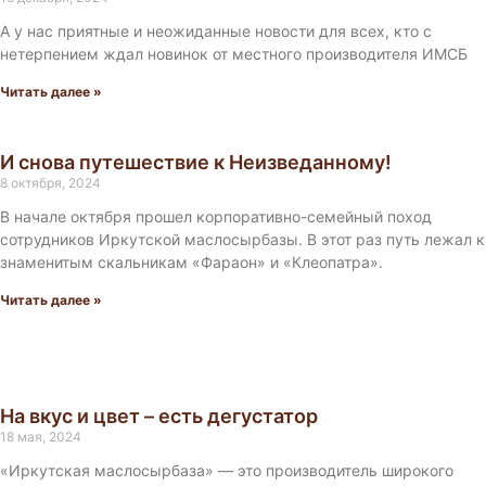
А у нас приятные и неожиданные новости для всех, кто с
нетерпением ждал новинок от местного производителя ИМСБ
Читать далее »
И снова путешествие к Неизведанному!
8 октября, 2024
В начале октября прошел корпоративно-семейный поход
сотрудников Иркутской маслосырбазы. В этот раз путь лежал к
знаменитым скальникам «Фараон» и «Клеопатра».
Читать далее »
На вкус и цвет – есть дегустатор
18 мая, 2024
«Иркутская маслосырбаза» — это производитель широкого