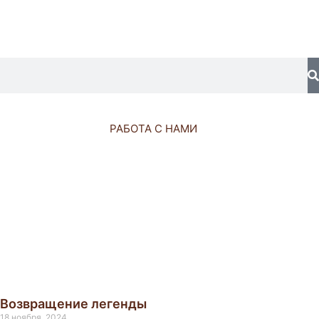
S
РАБОТА С НАМИ
Возвращение легенды
18 ноября, 2024