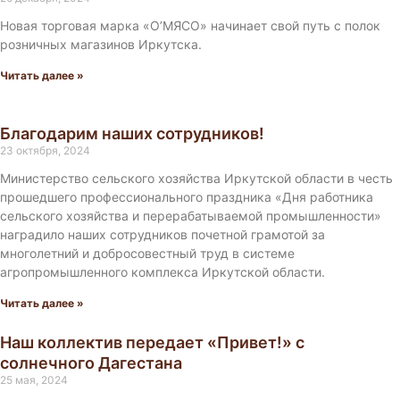
g
g
g
g
g
Новая торговая марка «О’МЯСО» начинает свой путь с полок
e
e
e
e
e
розничных магазинов Иркутска.
Читать далее »
Благодарим наших сотрудников!
23 октября, 2024
Министерство сельского хозяйства Иркутской области в честь
прошедшего профессионального праздника «Дня работника
сельского хозяйства и перерабатываемой промышленности»
наградило наших сотрудников почетной грамотой за
многолетний и добросовестный труд в системе
агропромышленного комплекса Иркутской области.
Читать далее »
Наш коллектив передает «Привет!» с
солнечного Дагестана
25 мая, 2024