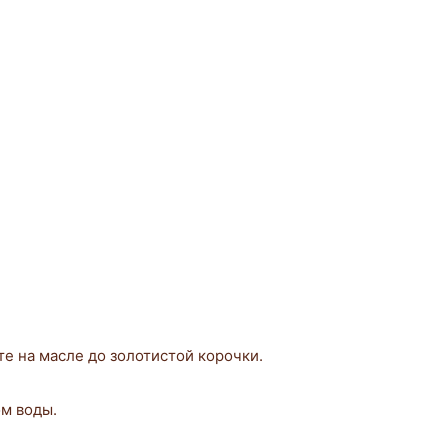
те на масле до золотистой корочки.
м воды.