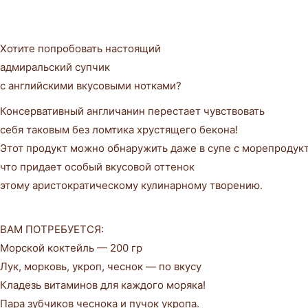
Хотите попробовать настоящий
адмиральский супчик
с английскими вкусовыми нотками?
Консервативный англичанин перестает чувствовать
себя таковым без ломтика хрустящего бекона!
Этот продукт можно обнаружить даже в супе с морепродук
что придает особый вкусовой оттенок
этому аристократическому кулинарному творению.
ВАМ ПОТРЕБУЕТСЯ:
Морской коктейль — 200 гр
Лук, морковь, укроп, чеснок — по вкусу
Кладезь витаминов для каждого моряка!
Пара зубчиков чеснока и пучок укропа.