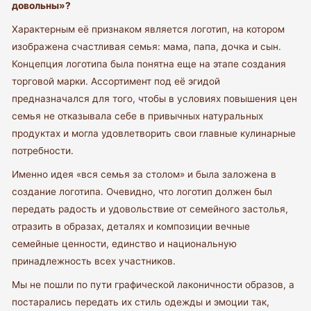
довольны»?
Характерным её признаком является логотип, на котором
изображена счастливая семья: мама, папа, дочка и сын.
Концепция логотипа была понятна еще на этапе создания
торговой марки. Ассортимент под её эгидой
предназначался для того, чтобы в условиях повышения цен
семья не отказывала себе в привычных натуральных
продуктах и могла удовлетворить свои главные кулинарные
потребности.
Именно идея «вся семья за столом» и была заложена в
создание логотипа. Очевидно, что логотип должен был
передать радость и удовольствие от семейного застолья,
отразить в образах, деталях и композиции вечные
семейные ценности, единство и национальную
принадлежность всех участников.
Мы не пошли по пути графической лаконичности образов, а
постарались передать их стиль одежды и эмоции так,