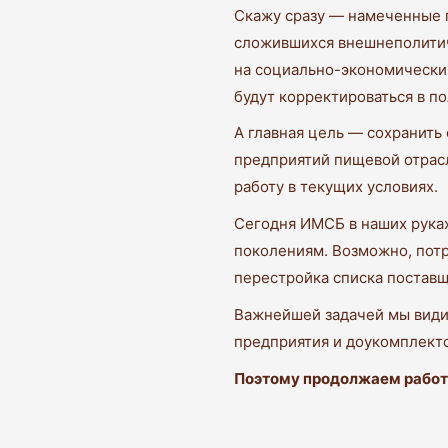
Скажу сразу — намеченные п
сложившихся внешнеполитич
на социально-экономически
будут корректироваться в п
А главная цель — сохранить
предприятий пищевой отрасл
работу в текущих условиях. 
Сегодня ИМСБ в наших рука
поколениям. Возможно, потр
перестройка списка поставщ
Важнейшей задачей мы види
предприятия и доукомплект
Поэтому продолжаем работ