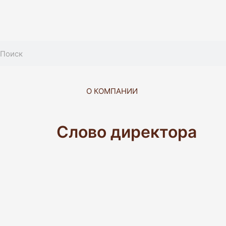
Перейти
к
содержимому
Search
О КОМПАНИИ
Слово директора