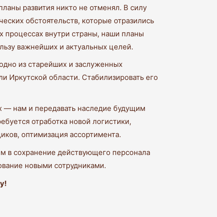
ланы развития никто не отменял. В силу
еских обстоятельств, которые отразились
х процессах внутри страны, наши планы
ользу важнейших и актуальных целей.
 одно из старейших и заслуженных
и Иркутской области. Стабилизировать его
⠀
х — нам и передавать наследие будущим
ебуется отработка новой логистики,
иков, оптимизация ассортимента. ⠀
м в сохранение действующего персонала
ование новыми сотрудниками.
у!