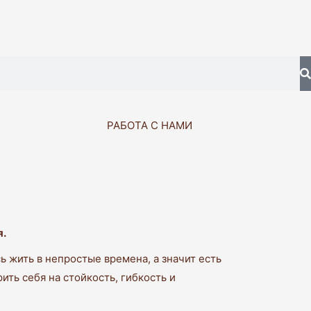
S
РАБОТА С НАМИ
я.
ь жить в непростые времена, а значит есть
ть себя на стойкость, гибкость и