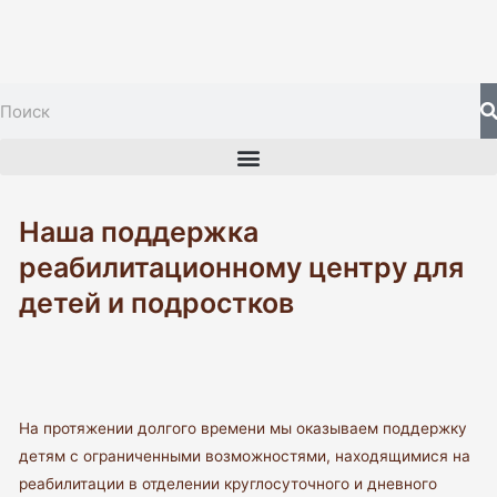
Перейти
к
содержимому
S
Search
Menu
Наша поддержка
реабилитационному центру для
детей и подростков
На протяжении долгого времени мы оказываем поддержку
детям с ограниченными возможностями, находящимися на
реабилитации в отделении круглосуточного и дневного