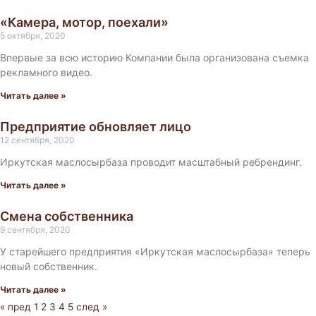
«Камера, мотор, поехали»
5 октября, 2020
Впервые за всю историю Компании была организована съемка
рекламного видео.
Читать далее »
Предприятие обновляет лицо
12 сентября, 2020
Иркутская маслосырбаза проводит масштабный ребрендинг.
Читать далее »
Смена собственника
9 сентября, 2020
У старейшего предприятия «Иркутская маслосырбаза» теперь
новый собственник.
Читать далее »
« пред
1
2
3
4
5
след »